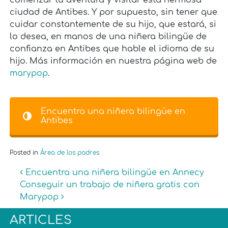
comenzar tu aventura y visitar esta hermosa
ciudad de Antibes. Y por supuesto, sin tener que
cuidar constantemente de su hijo, que estará, si
lo desea, en manos de una niñera bilingüe de
confianza en Antibes que hable el idioma de su
hijo. Más información en nuestra página web de
marypop
.
Encuentra una niñera bilingüe en
Antibes
Posted in
Área de los padres
Post navigation
Encuentra una niñera bilingüe en Annecy
Conseguir un trabajo de niñera gratis con
Marypop
ARTICLES