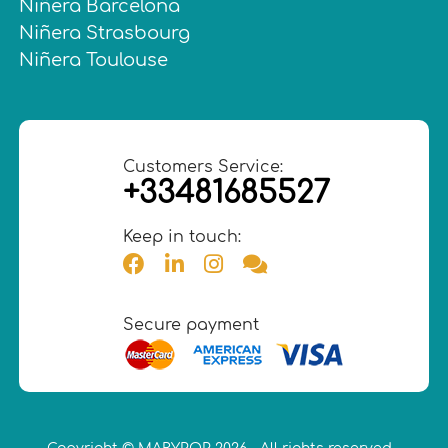
Niñera Barcelona
Niñera Strasbourg
Niñera Toulouse
Customers Service:
+33481685527
Keep in touch:
Secure payment