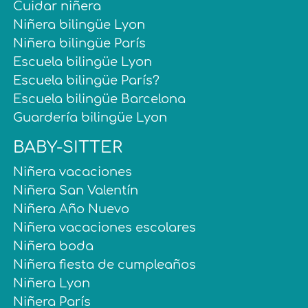
Cuidar niñera
Niñera bilingüe Lyon
Niñera bilingüe París
Escuela bilingüe Lyon
Escuela bilingüe París?
Escuela bilingüe Barcelona
Guardería bilingüe Lyon
BABY-SITTER
Niñera vacaciones
Niñera San Valentín
Niñera Año Nuevo
Niñera vacaciones escolares
Niñera boda
Niñera fiesta de cumpleaños
Niñera Lyon
Niñera París