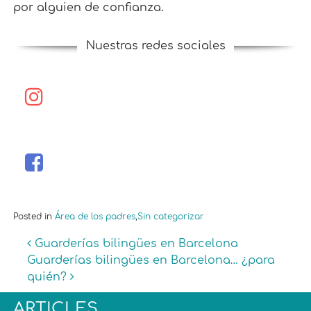
por alguien de confianza.
Nuestras redes sociales
Posted in
Área de los padres
,
Sin categorizar
Post navigation
Guarderías bilingües en Barcelona
Guarderías bilingües en Barcelona… ¿para
quién?
ARTICLES