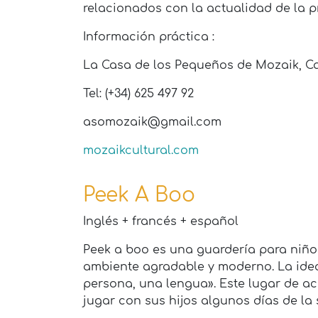
relacionados con la actualidad de la p
Información práctica :
La Casa de los Pequeños de Mozaik, Car
Tel: (+34) 625 497 92
asomozaik@gmail.com
mozaikcultural.com
Peek A Boo
Inglés + francés + español
Peek a boo es una guardería para niño
ambiente agradable y moderno. La ide
persona, una lengua». Este lugar de a
jugar con sus hijos algunos días de la