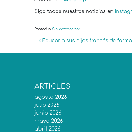
Siga todas nuestras noticias en
Insta
Posted in
Sin categorizar
Post navigation
Educar a sus hijos francés de forma
ARTICLES
agosto 2026
julio 2026
junio 2026
mayo 2026
abril 2026