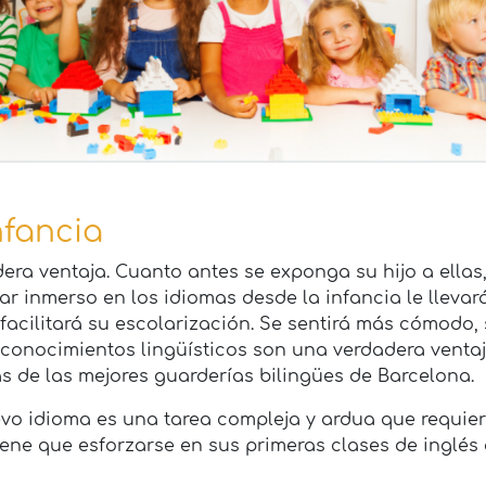
nfancia
era ventaja. Cuanto antes se exponga su hijo a ellas
tar inmerso en los idiomas desde la infancia le llevar
cilitará su escolarización. Se sentirá más cómodo, s
onocimientos lingüísticos son una verdadera ventaja
s de las mejores guarderías bilingües de Barcelona.
o idioma es una tarea compleja y ardua que requier
ene que esforzarse en sus primeras clases de inglés 