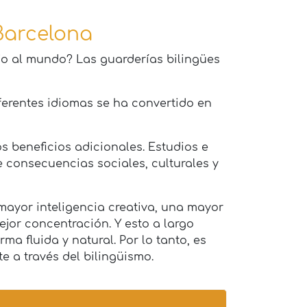
 Barcelona
ijo al mundo? Las guarderías bilingües
iferentes idiomas se ha convertido en
beneficios adicionales. Estudios e
 consecuencias sociales, culturales y
mayor inteligencia creativa, una mayor
ejor concentración. Y esto a largo
a fluida y natural. Por lo tanto, es
 a través del bilingüismo.