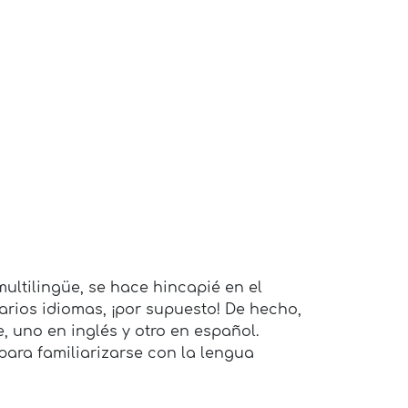
ultilingüe, se hace hincapié en el
varios idiomas, ¡por supuesto! De hecho,
, uno en inglés y otro en español.
ara familiarizarse con la lengua