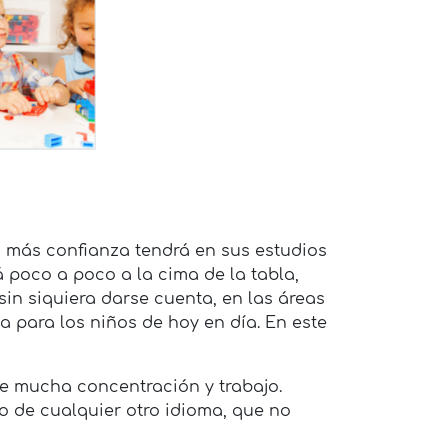
, más confianza tendrá en sus estudios
á poco a poco a la cima de la tabla,
in siquiera darse cuenta, en las áreas
 para los niños de hoy en día. En este
e mucha concentración y trabajo.
o de cualquier otro idioma, que no