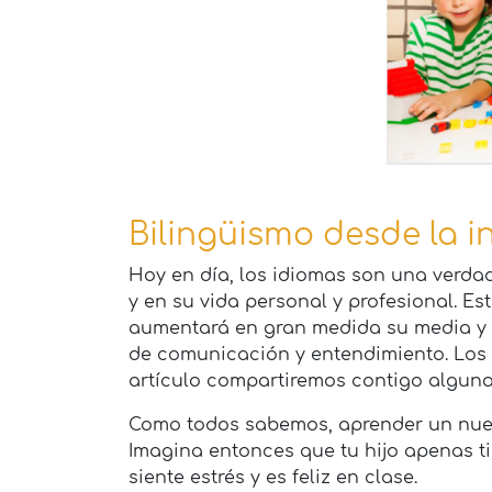
Bilingüismo desde la i
Hoy en día, los idiomas son una verdad
y en su vida personal y profesional. Es
aumentará en gran medida su media y fa
de comunicación y entendimiento. Los c
artículo compartiremos contigo alguna
Como todos sabemos, aprender un nuev
Imagina entonces que tu hijo apenas ti
siente estrés y es feliz en clase.