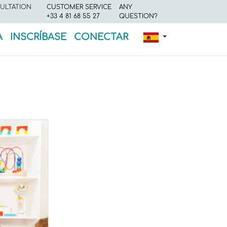
ULTATION
CUSTOMER SERVICE
ANY
+33 4 81 68 55 27
QUESTION?
A
INSCRÍBASE
CONECTAR