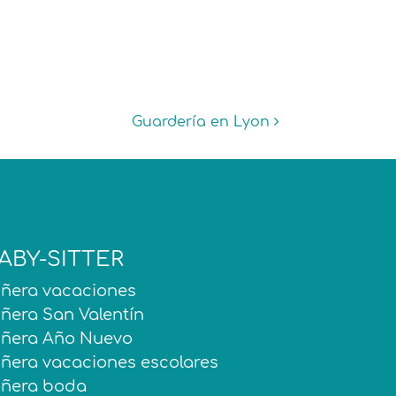
Guardería en Lyon
ABY-SITTER
iñera vacaciones
iñera San Valentín
iñera Año Nuevo
iñera vacaciones escolares
iñera boda