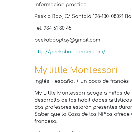
Información práctica:
Peek a Boo, C/ Santaló 128-130, 08021 B
Tel. 934 61 30 45
peekabooplay@gmail.com
http://peekaboo-center.com/
My little Montessori
Inglés + español + un poco de francés
My Little Montessori acoge a niños de 
desarrollo de las habilidades artística
dos profesores estarán presentes duran
Saber que la Casa de los Niños ofrece
francesa.