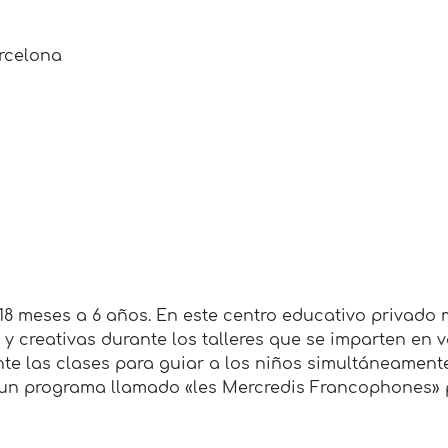
arcelona
18 meses a 6 años. En este centro educativo privado m
s y creativas durante los talleres que se imparten en 
te las clases para guiar a los niños simultáneamente
 un programa llamado «les Mercredis Francophones» p