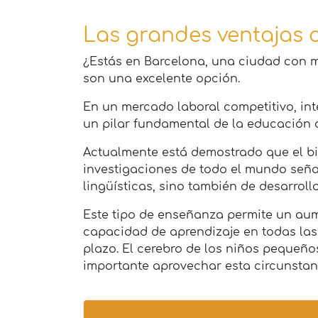
Las grandes ventajas d
¿Estás en Barcelona, una ciudad con mu
son una excelente opción.
En un mercado laboral competitivo, int
un pilar fundamental de la educación d
Actualmente está demostrado que el b
investigaciones de todo el mundo señal
lingüísticas, sino también de desarrollo
Este tipo de enseñanza permite un aume
capacidad de aprendizaje en todas las 
plazo. El cerebro de los niños pequeños
importante aprovechar esta circunstanc