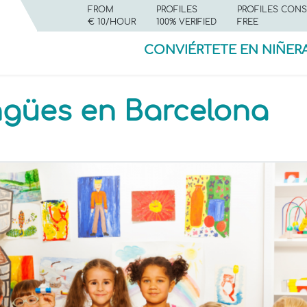
FROM
PROFILES
PROFILES CONS
€ 10/HOUR
100% VERIFIED
FREE
CONVIÉRTETE EN NIÑER
ngües en Barcelona