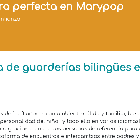
era perfecta en Marypop
onfianza
ta de guarderías bilingües 
 de 1 a 3 años en un ambiente cálido y familiar, bas
personalidad del niño, ¡y todo ello en varios idiomas!
nto gracias a una o dos personas de referencia para
ataforma de encuentros e intercambios entre padres y