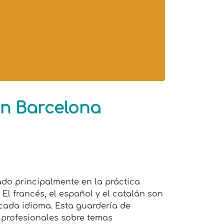
en Barcelona
ado principalmente en la práctica
 El francés, el español y el catalán son
 cada idioma. Esta guardería de
 profesionales sobre temas