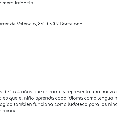
rimera infancia.
rer de València, 351, 08009 Barcelona
s de 1 a 4 años que encarna y representa una nueva
a es que el niño aprenda cada idioma como lengua 
cogida también funciona como ludoteca para los niños
 semana.