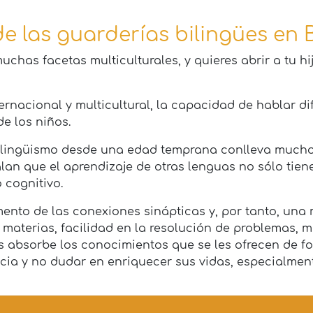
e las guarderías bilingües en
chas facetas multiculturales, y quieres abrir a tu h
ernacional y multicultural, la capacidad de hablar d
e los niños.
ilingüismo desde una edad temprana conlleva muchos 
an que el aprendizaje de otras lenguas no sólo tiene
 cognitivo.
nto de las conexiones sinápticas y, por tanto, una 
materias, facilidad en la resolución de problemas, m
 absorbe los conocimientos que se les ofrecen de form
ia y no dudar en enriquecer sus vidas, especialmente