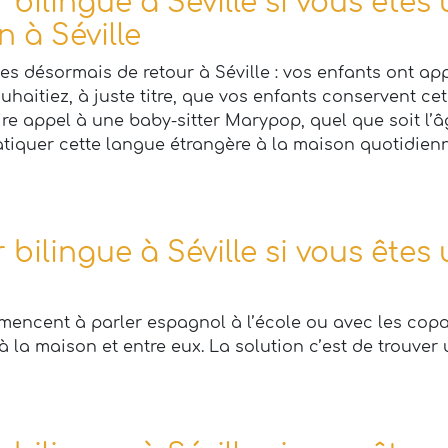
 bilingue à Séville si vous êtes
n à Séville
tes désormais de retour à Séville : vos enfants ont 
ouhaitiez, à juste titre, que vos enfants conservent cet
re appel à une baby-sitter Marypop, quel que soit l’â
ratiquer cette langue étrangère à la maison quotidien
 bilingue à Séville si vous êtes 
mmencent à parler espagnol à l’école ou avec les cop
à la maison et entre eux. La solution c’est de trouver 