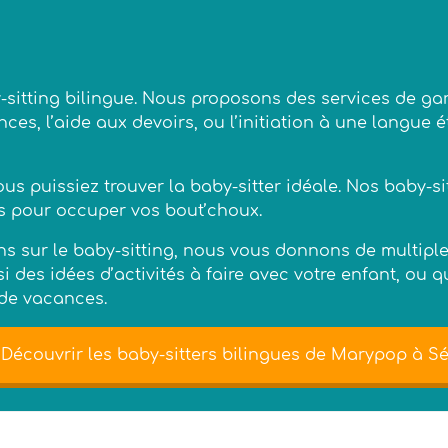
-sitting bilingue. Nous proposons des services de gard
ces, l’aide aux devoirs, ou l’initiation à une langue 
us puissiez trouver la baby-sitter idéale. Nos baby-sit
s pour occuper vos bout’choux.
ns sur le baby-sitting, nous vous donnons de multipl
 des idées d’activités à faire avec votre enfant, ou qu
 de vacances.
Découvrir les baby-sitters bilingues de Marypop à Sé