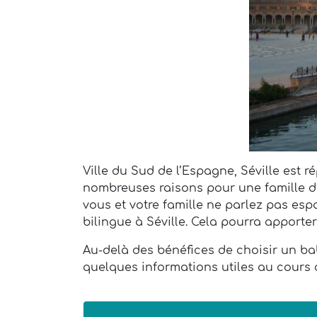
Ville du Sud de l’Espagne, Séville est r
nombreuses raisons pour une famille de
vous et votre famille ne parlez pas espa
bilingue à Séville. Cela pourra apporte
Au-delà des bénéfices de choisir un b
quelques informations utiles au cours d