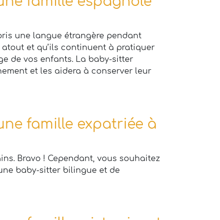
 une famille espagnole
appris une langue étrangère pendant
 atout et qu’ils continuent à pratiquer
ge de vos enfants. La baby-sitter
nement et les aidera à conserver leur
une famille expatriée à
ains. Bravo ! Cependant, vous souhaitez
une baby-sitter bilingue et de