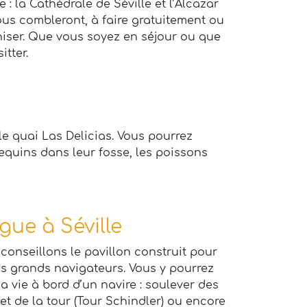
 : la Cathédrale de Séville et l’Alcazar
ous combleront, à faire gratuitement ou
aniser. Que vous soyez en séjour ou que
tter.
 le quai Las Delicias. Vous pourrez
equins dans leur fosse, les poissons
gue à Séville
conseillons le pavillon construit pour
des grands navigateurs. Vous y pourrez
a vie à bord d’un navire : soulever des
t de la tour (Tour Schindler) ou encore