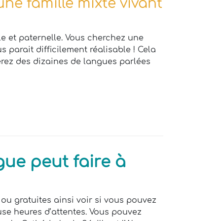
une famille mixte vivant
le et paternelle. Vous cherchez une
 parait difficilement réalisable ! Cela
verez des dizaines de langues parlées
gue peut faire à
 ou gratuites ainsi voir si vous pouvez
use heures d’attentes. Vous pouvez