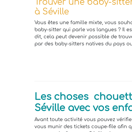
Trouver une baby-sitter
à Séville
Vous êtes une famille mixte, vous souh
baby-sitter qui parle vos langues ? Il e
dit, cela peut devenir possible de trou
par des baby-sitters natives du pays o
Les choses chouette
Séville avec vos enf
Avant toute activité vous pouvez vérifie
vous munir des tickets coupe-file afin