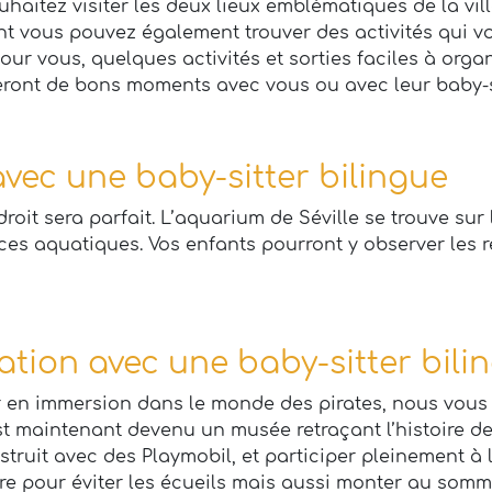
haitez visiter les deux lieux emblématiques de la ville
nt vous pouvez également trouver des activités qui v
pour vous, quelques activités et sorties faciles à org
iteront de bons moments avec vous ou avec leur baby-si
avec une baby-sitter bilingue
ndroit sera parfait. L’aquarium de Séville se trouve sur
ces aquatiques. Vos enfants pourront y observer les r
ation avec une baby-sitter bilin
r en immersion dans le monde des pirates, nous vous 
 est maintenant devenu un musée retraçant l’histoire 
ruit avec des Playmobil, et participer pleinement à l
re pour éviter les écueils mais aussi monter au somme