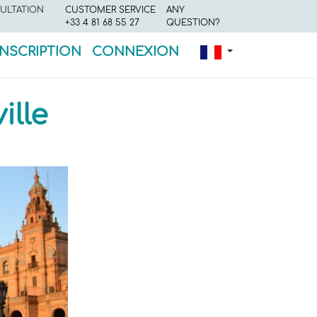
ULTATION
CUSTOMER SERVICE
ANY
+33 4 81 68 55 27
QUESTION?
INSCRIPTION
CONNEXION
ille