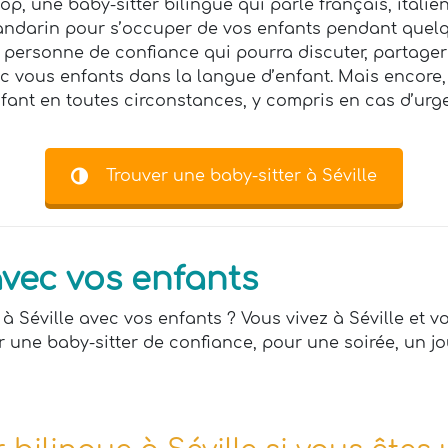
p, une baby-sitter bilingue qui parle français, italie
andarin pour s’occuper de vos enfants pendant quelq
 personne de confiance qui pourra discuter, partager
ous enfants dans la langue d’enfant. Mais encore, v
fant en toutes circonstances, y compris en cas d’urg
Trouver une baby-sitter à Séville
avec vos enfants
 Séville avec vos enfants ? Vous vivez à Séville et v
r une baby-sitter de confiance, pour une soirée, un j