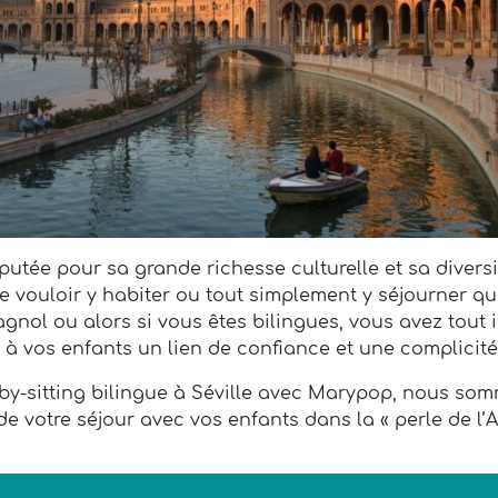
éputée pour sa grande richesse culturelle et sa diversit
 vouloir y habiter ou tout simplement y séjourner q
gnol ou alors si vous êtes bilingues, vous avez tout i
r à vos enfants un lien de confiance et une complicité
aby-sitting bilingue à Séville avec Marypop, nous s
e votre séjour avec vos enfants dans la « perle de l’A