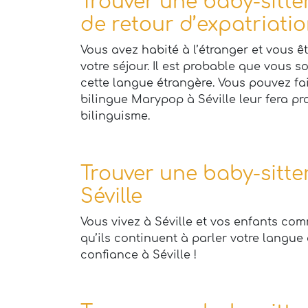
Trouver une baby-sitter
de retour d’expatriatio
Vous avez habité à l’étranger et vous ê
votre séjour. Il est probable que vous s
cette langue étrangère. Vous pouvez fai
bilingue Marypop à Séville leur fera p
bilinguisme.
Trouver une baby-sitter
Séville
Vous vivez à Séville et vos enfants co
qu’ils continuent à parler votre langue 
confiance à Séville !