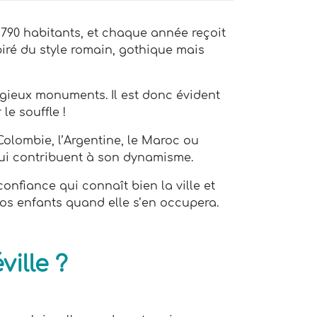
3 790 habitants, et chaque année reçoit
piré du style romain, gothique mais
gieux monuments. Il est donc évident
le souffle !
Colombie, l’Argentine, le Maroc ou
 qui contribuent à son dynamisme.
onfiance qui connaît bien la ville et
 vos enfants quand elle s’en occupera.
ille ?