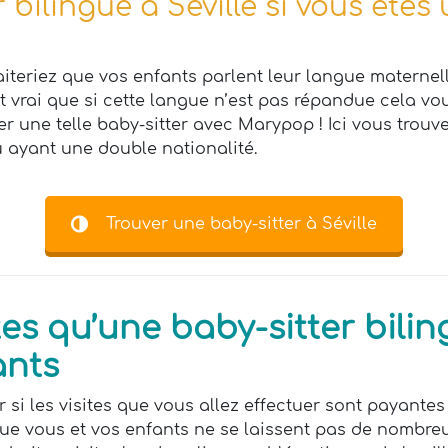
 bilingue à Séville si vous êtes 
aiteriez que vos enfants parlent leur langue maternel
st vrai que si cette langue n’est pas répandue cela vous
ver une telle baby-sitter avec Marypop ! Ici vous trou
u ayant une double nationalité.
Trouver une baby-sitter à Séville
s qu’une baby-sitter bilin
ants
r si les visites que vous allez effectuer sont payantes
 que vous et vos enfants ne se laissent pas de nombre