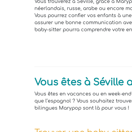
Vous trouverez à Séville, grâce à Marypo
néerlandais, russe, arabe ou encore m
Vous pourrez confier vos enfants à une
assurer une bonne communication avec v
baby-sitter pourra comprendre votre en
Vous êtes à Séville 
Vous êtes en vacances ou en week-end à
que l’espagnol ? Vous souhaitez trouve
bilingues Marypop sont là pour vous !