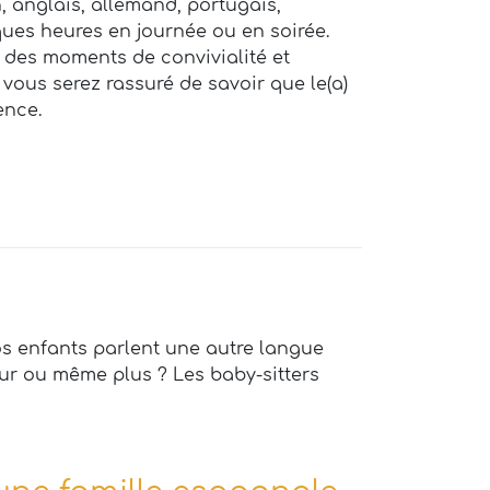
n, anglais, allemand, portugais,
ues heures en journée ou en soirée.
 des moments de convivialité et
ous serez rassuré de savoir que le(a)
ence.
os enfants parlent une autre langue
our ou même plus ? Les baby-sitters