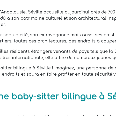
l’Andalousie, Séville accueille aujourd’hui près de 70
dû à son patrimoine culturel et son architectural ins
er.
 son unicité, son extravagance mais aussi ses presti
iers, toutes ces architectures, des endroits à couper 
illes résidents étrangers venants de pays tels que la 
e très internationale, elle attire de nombreux jeunes
tter bilingue à Séville ! Imaginez, une personne de c
 endroits et saura en faire profiter en toute sécurité
 baby-sitter bilingue à Sév