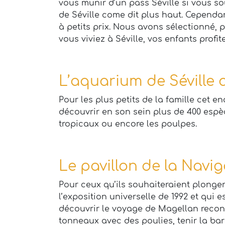
vous munir d’un pass Séville si vous sou
de Séville come dit plus haut. Cependa
à petits prix. Nous avons sélectionné, 
vous viviez à Séville, vos enfants prof
L’aquarium de Séville 
Pour les plus petits de la famille cet e
découvrir en son sein plus de 400 espè
tropicaux ou encore les poulpes.
Le pavillon de la Navig
Pour ceux qu’ils souhaiteraient plonge
l’exposition universelle de 1992 et qui
découvrir le voyage de Magellan reconst
tonneaux avec des poulies, tenir la bar