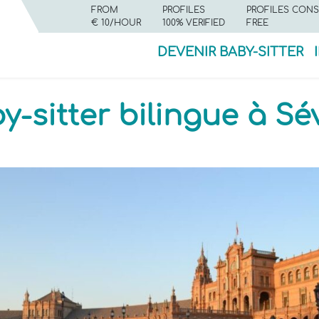
FROM
PROFILES
PROFILES CONS
€ 10/HOUR
100% VERIFIED
FREE
DEVENIR BABY-SITTER
-sitter bilingue à Sév