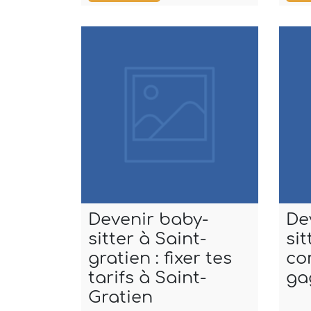
Devenir baby-
De
sitter à Saint-
sit
gratien : fixer tes
co
tarifs à Saint-
ga
Gratien