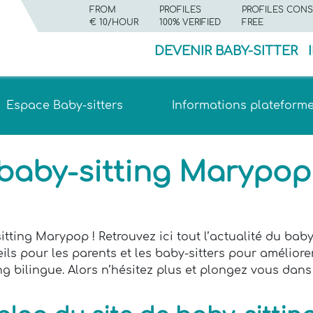
FROM
PROFILES
PROFILES CONS
€ 10/HOUR
100% VERIFIED
FREE
DEVENIR BABY-SITTER
Espace Baby-sitters
Informations plateform
 baby-sitting Marypop
itting Marypop ! Retrouvez ici tout l’actualité du ba
ils pour les parents et les baby-sitters pour améliore
ing bilingue. Alors n’hésitez plus et plongez vous dans 