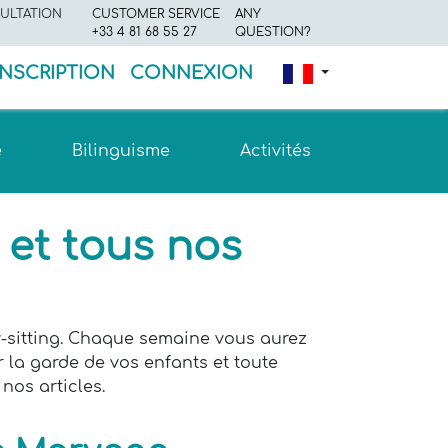
ULTATION
CUSTOMER SERVICE
ANY
+33 4 81 68 55 27
QUESTION?
INSCRIPTION
CONNEXION
e
Bilinguisme
Activités
 et tous nos
by-sitting. Chaque semaine vous aurez
r la garde de vos enfants et toute
nos articles.