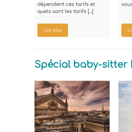
dépendent ces tarifs et
vous
quels sont les tarifs [...]
Lire plus
Li
Spécial baby-sitte