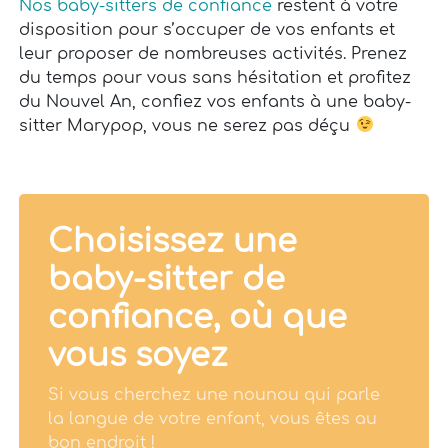
Nos baby-sitters de confiance
restent à votre
disposition pour s’occuper de vos enfants et
leur proposer de nombreuses activités. Prenez
du temps pour vous sans hésitation et profitez
du Nouvel An, confiez vos enfants à une baby-
sitter Marypop, vous ne serez pas déçu
Choisissez une
baby-sitter de
confiance, où que
vous soyez
Si vous cherchez une nounou qui parle
la langue de votre enfant, vous êtes au
bon endroit !