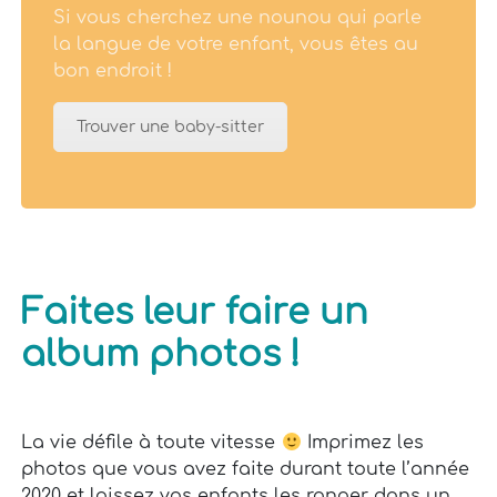
Si vous cherchez une nounou qui parle
la langue de votre enfant, vous êtes au
bon endroit !
Trouver une baby-sitter
Faites leur faire un
album photos !
La vie défile à toute vitesse
Imprimez les
photos que vous avez faite durant toute l’année
2020 et laissez vos enfants les ranger dans un