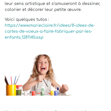
leur sens artistique et s’amuseront à dessiner,
colorier et décorer leur petite œuvre.
Voici quelques tutos :
https://www.marieclaire.fr/idees/8-idees-de-
cartes-de-voeux-a-faire-fabriquer-par-les-
enfants,1281140.asp