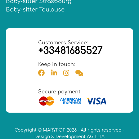
Baby-sitter Strasbourg
Baby-sitter Toulouse
Customers Service:
+33481685527
Keep in touch:
Secure payment
Copyright © MARYPOP 2026 - All rights reserved -
Design & Development AGILLIA