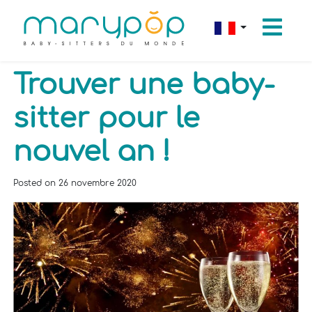
Trouver une baby-
sitter pour le
nouvel an !
Posted on
26 novembre 2020