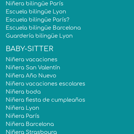
Niñera bilingüe París
Escuela bilingüe Lyon
Escuela bilingüe París?
Escuela bilingüe Barcelona
Guardería bilingüe Lyon
BABY-SITTER
Niñera vacaciones
Niñera San Valentín
Niñera Año Nuevo
Niñera vacaciones escolares
Niñera boda
Niñera fiesta de cumpleaños
Niñera Lyon
Niñera París
Niñera Barcelona
Niñera Strasbourg