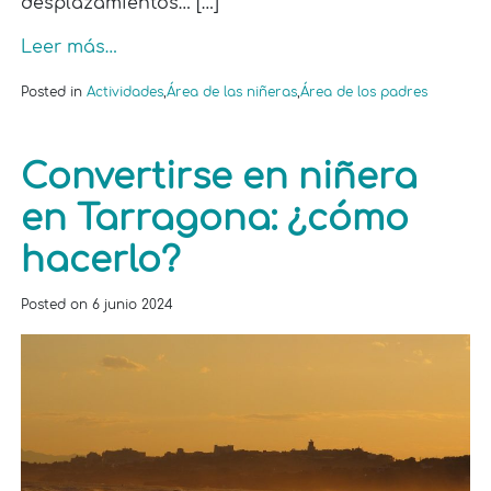
desplazamientos… […]
Leer más…
Posted in
Actividades
,
Área de las niñeras
,
Área de los padres
Convertirse en niñera
en Tarragona: ¿cómo
hacerlo?
Posted on
6 junio 2024