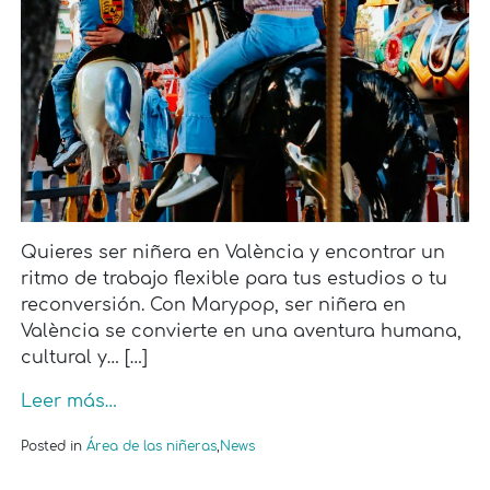
Quieres ser niñera en València y encontrar un
ritmo de trabajo flexible para tus estudios o tu
reconversión. Con Marypop, ser niñera en
València se convierte en una aventura humana,
cultural y… […]
Leer más…
Posted in
Área de las niñeras
,
News