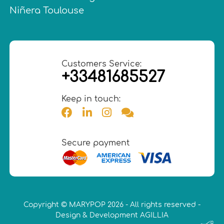
Niñera Toulouse
Customers Service:
+33481685527
Keep in touch:
Secure payment
Copyright © MARYPOP 2026 - All rights reserved -
Design & Development AGILLIA