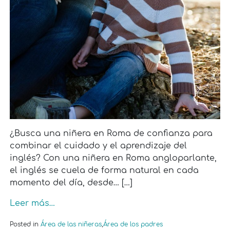
¿Busca una niñera en Roma de confianza para
combinar el cuidado y el aprendizaje del
inglés? Con una niñera en Roma angloparlante,
el inglés se cuela de forma natural en cada
momento del día, desde… […]
Leer más…
Posted in
Área de las niñeras
,
Área de los padres