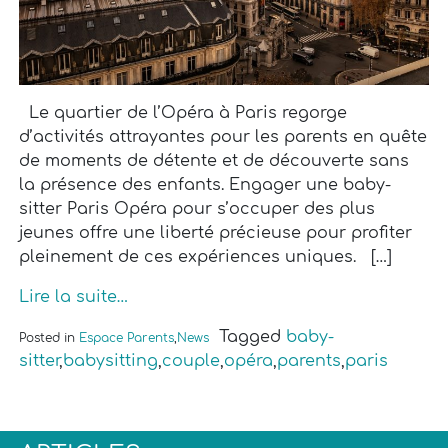
Le quartier de l’Opéra à Paris regorge
d’activités attrayantes pour les parents en quête
de moments de détente et de découverte sans
la présence des enfants. Engager une baby-
sitter Paris Opéra pour s’occuper des plus
jeunes offre une liberté précieuse pour profiter
pleinement de ces expériences uniques. […]
Lire la suite…
Tagged
baby-
Posted in
Espace Parents
,
News
sitter
,
babysitting
,
couple
,
opéra
,
parents
,
paris