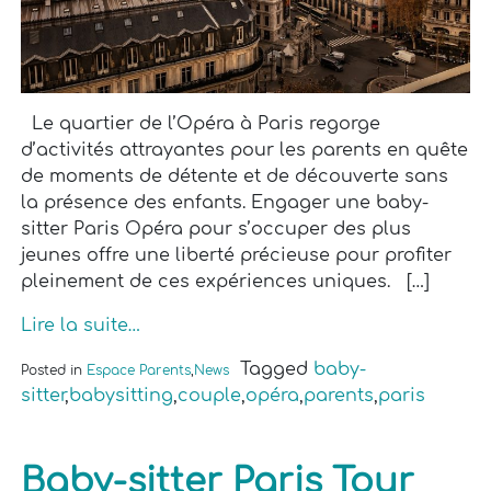
Le quartier de l’Opéra à Paris regorge
d’activités attrayantes pour les parents en quête
de moments de détente et de découverte sans
la présence des enfants. Engager une baby-
sitter Paris Opéra pour s’occuper des plus
jeunes offre une liberté précieuse pour profiter
pleinement de ces expériences uniques. […]
Lire la suite…
Tagged
baby-
Posted in
Espace Parents
,
News
sitter
,
babysitting
,
couple
,
opéra
,
parents
,
paris
Baby-sitter Paris Tour