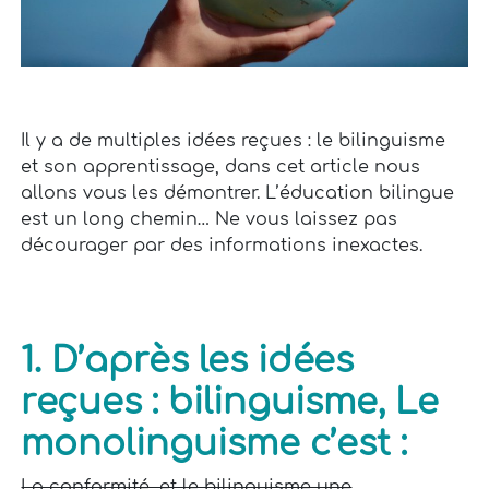
Il y a de multiples idées reçues : le bilinguisme
et son apprentissage, dans cet article nous
allons vous les démontrer.
L’éducation bilingue
est un long chemin… Ne vous laissez pas
décourager par des informations inexactes.
1. D’
après les idées
reçues : bilinguisme,
L
e
monolinguisme c’est :
La conformité, et le bilinguisme une