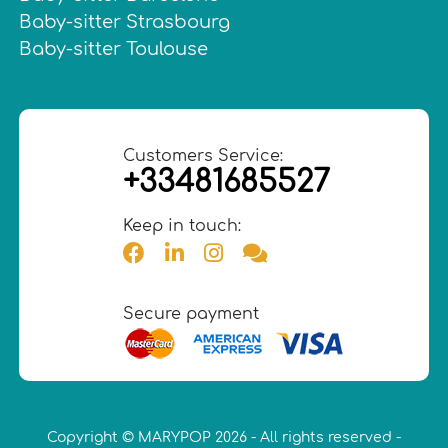
Baby-sitter Strasbourg
Baby-sitter Toulouse
Customers Service:
+33481685527
Keep in touch:
Secure payment
Copyright © MARYPOP 2026 - All rights reserved -