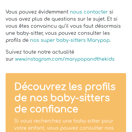
Vous pouvez évidemment
nous contacter
si
vous avez plus de questions sur le sujet. Et si
vous êtes convaincu qu’il vous faut désormais
une baby-sitter, vous pouvez consulter les
profils de
nos super baby-sitters Marypop
.
Suivez toute notre actualité
sur
www.instagram.com/marypopandthekids
Découvrez les profils
de nos baby-sitters
de confiance
Si vous recherchez une baby-sitter pour
votre enfant, vous pouvez consulter nos