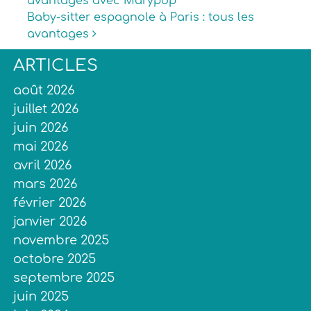
avantages avec Marypop
Baby-sitter espagnole à Paris : tous les
avantages
ARTICLES
août 2026
juillet 2026
juin 2026
mai 2026
avril 2026
mars 2026
février 2026
janvier 2026
novembre 2025
octobre 2025
septembre 2025
juin 2025