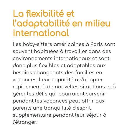
La flexibilité et
l’adaptabilité en milieu
international
Les baby-sitters américaines à Paris sont
souvent habituées à travailler dans des
environnements internationaux et sont
donc plus flexibles et adaptables aux
besoins changeants des familles en
vacances. Leur capacité à s’adapter
rapidement à de nouvelles situations et à
gérer les défis qui pourraient survenir
pendant les vacances peut offrir aux
parents une tranquillité d’esprit
supplémentaire pendant leur séjour à
l’étranger.