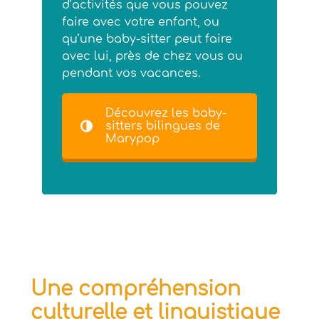
d’activités que vous pouvez
faire avec votre enfant, ou
qu’une baby-sitter peut faire
avec lui, près de chez vous ou
pendant vos vacances.
Découvrez les baby-
sitters bilingues de
Marypop
Une compréhension
culturelle et linguistique