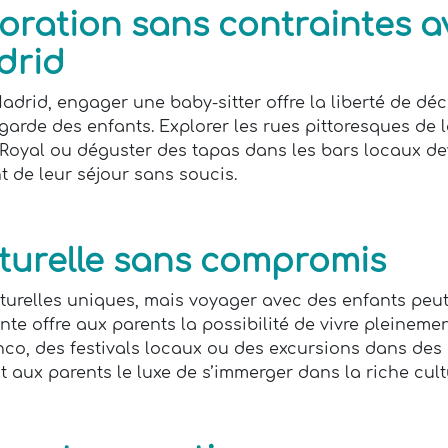
loration sans contraintes a
drid
rid, engager une baby-sitter offre la liberté de déco
garde des enfants. Explorer les rues pittoresques de la 
 Royal ou déguster des tapas dans les bars locaux dev
t de leur séjour sans soucis.
lturelle sans compromis
urelles uniques, mais voyager avec des enfants peut p
 offre aux parents la possibilité de vivre pleinement 
nco, des festivals locaux ou des excursions dans des
t aux parents le luxe de s’immerger dans la riche cul