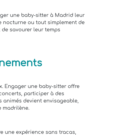
ager une baby-sitter à Madrid leur
de nocturne ou tout simplement de
 de savourer leur temps
vénements
 Engager une baby-sitter offre
 concerts, participer à des
s animés devient envisageable,
e madrilène.
re une expérience sans tracas,