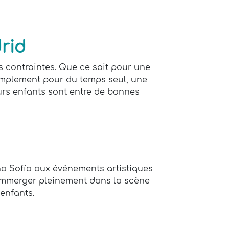
drid
s contraintes. Que ce soit pour une
 simplement pour du temps seul, une
eurs enfants sont entre de bonnes
na Sofía aux événements artistiques
s’immerger pleinement dans la scène
 enfants.