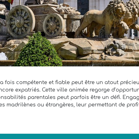
la fois compétente et fiable peut être un atout précie
core expatriés. Cette ville animée regorge d’opportuni
nsabilités parentales peut parfois être un défi. Engag
 madrilènes ou étrangères, leur permettant de profit