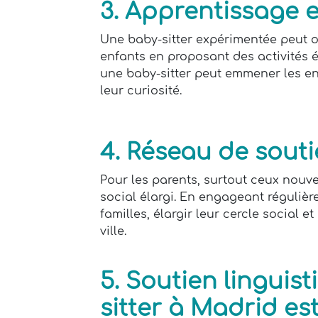
3. Apprentissage 
Une baby-sitter expérimentée peut o
enfants en proposant des activités 
une baby-sitter peut emmener les enf
leur curiosité.
4. Réseau de souti
Pour les parents, surtout ceux nouve
social élargi. En engageant régulièr
familles, élargir leur cercle social
ville.
5. Soutien linguis
sitter à Madrid es