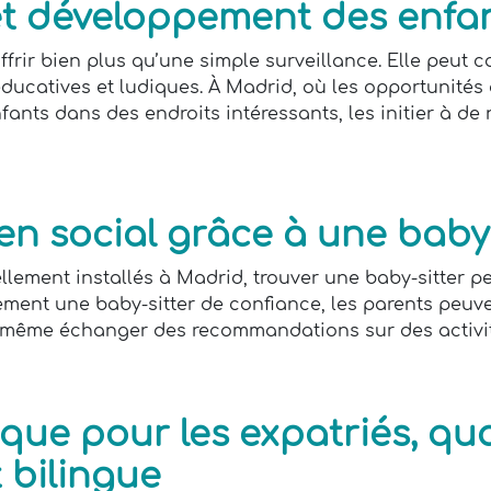
et développement des enfa
ffrir bien plus qu’une simple surveillance. Elle peut
éducatives et ludiques. À Madrid, où les opportunité
ants dans des endroits intéressants, les initier à de
en social grâce à une baby
llement installés à Madrid, trouver une baby-sitter pe
ement une baby-sitter de confiance, les parents peuven
 et même échanger des recommandations sur des activi
tique pour les expatriés, q
t bilingue