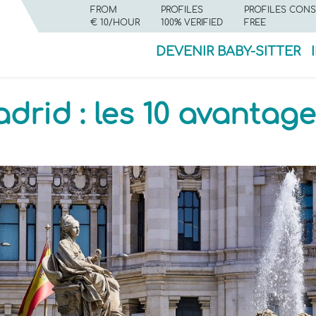
FROM
PROFILES
PROFILES CONS
€ 10/HOUR
100% VERIFIED
FREE
DEVENIR BABY-SITTER
drid : les 10 avantage