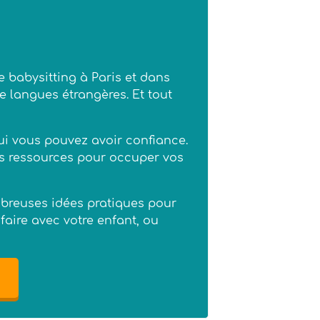
e babysitting à Paris et dans
e langues étrangères. Et tout
qui vous pouvez avoir confiance.
es ressources pour occuper vos
mbreuses idées pratiques pour
faire avec votre enfant, ou