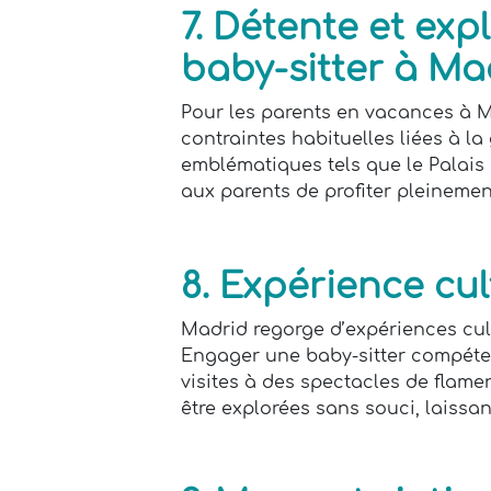
7. Détente et exp
baby-sitter à Ma
Pour les parents en vacances à Mad
contraintes habituelles liées à la 
emblématiques tels que le Palais
aux parents de profiter pleinemen
8. Expérience cu
Madrid regorge d’expériences cult
Engager une baby-sitter compétente
visites à des spectacles de flame
être explorées sans souci, laissan