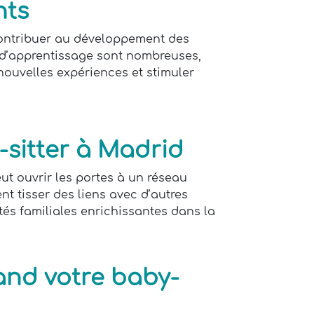
nts
 contribuer au développement des
s d’apprentissage sont nombreuses,
 nouvelles expériences et stimuler
-sitter à Madrid
ut ouvrir les portes à un réseau
t tisser des liens avec d’autres
tés familiales enrichissantes dans la
uand votre baby-