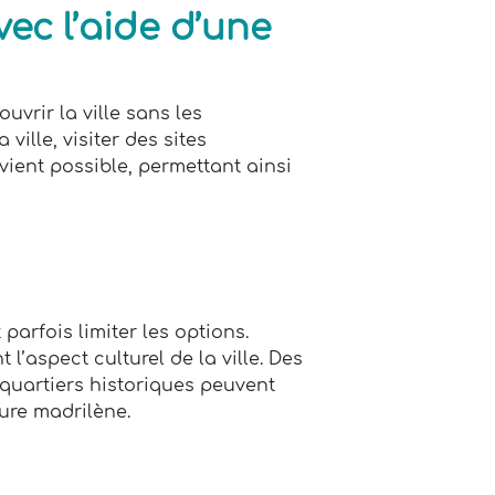
vec l’aide d’une
uvrir la ville sans les
ville, visiter des sites
ient possible, permettant ainsi
arfois limiter les options.
l’aspect culturel de la ville. Des
 quartiers historiques peuvent
ture madrilène.