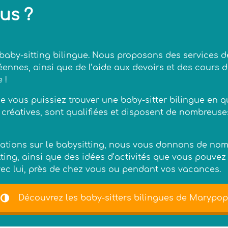
us ?
baby-sitting bilingue. Nous proposons des services d
éennes, ainsi que de l’aide aux devoirs et des cours d
 !
que vous puissiez trouver une baby-sitter bilingue en 
 créatives, sont qualifiées et disposent de nombreus
mations sur le babysitting, nous vous donnons de no
ting, ainsi que des idées d’activités que vous pouvez 
avec lui, près de chez vous ou pendant vos vacances.
Découvrez les baby-sitters bilingues de Marypop