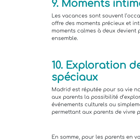
9. Moments intim
Les vacances sont souvent l’occas
offre des moments précieux et in
moments calmes à deux devient po
ensemble.
10. Exploration 
spéciaux
Madrid est réputée pour sa vie n
aux parents la possibilité d’explo
événements culturels ou simpleme
permettant aux parents de vivre pl
En somme, pour les parents en va