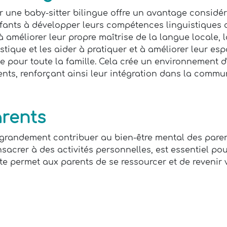
 une baby-sitter bilingue offre un avantage considéra
nfants à développer leurs compétences linguistiques d
 améliorer leur propre maîtrise de la langue locale, l
tique et les aider à pratiquer et à améliorer leur esp
 pour toute la famille. Cela crée un environnement d
rents, renforçant ainsi leur intégration dans la commu
arents
 grandement contribuer au bien-être mental des paren
sacrer à des activités personnelles, est essentiel po
e permet aux parents de se ressourcer et de revenir 