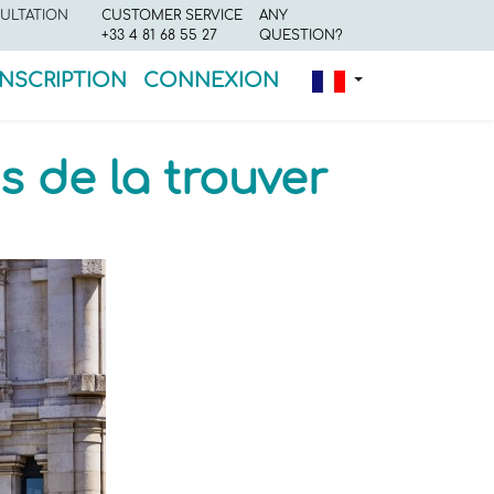
ULTATION
CUSTOMER SERVICE
ANY
+33 4 81 68 55 27
QUESTION?
INSCRIPTION
CONNEXION
s de la trouver