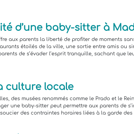
bilité d’une baby-sitter à Ma
fre aux parents la liberté de profiter de moments san
aurants étoilés de la ville, une sortie entre amis ou
rents de s’évader l’esprit tranquille, sachant que l
a culture locale
elles, des musées renommés comme le Prado et le Rei
ngager une baby-sitter peut permettre aux parents de 
 soucier des contraintes horaires liées à la garde des