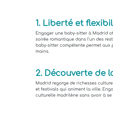
1. Liberté et flexi
Engager une baby-sitter à Madrid of
soirée romantique dans l’un des rest
baby-sitter compétente permet aux pa
mains.
2. Découverte de l
Madrid regorge de richesses cultur
et festivals qui animent la ville. E
culturelle madrilène sans avoir à se