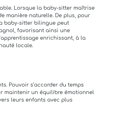
ble. Lorsque la baby-sitter maîtrise
e manière naturelle. De plus, pour
a baby-sitter bilingue peut
agnol, favorisant ainsi une
’apprentissage enrichissant, à la
nauté locale.
ts. Pouvoir s’accorder du temps
ur maintenir un équilibre émotionnel
vers leurs enfants avec plus