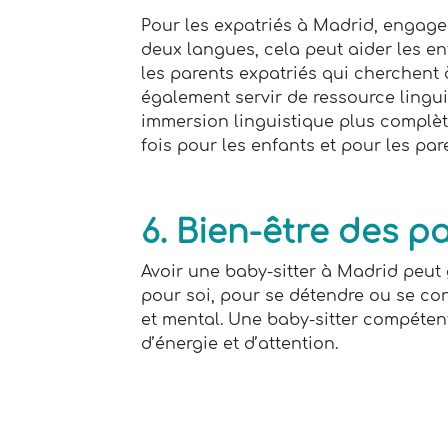
Pour les expatriés à Madrid, engager
deux langues, cela peut aider les e
les parents expatriés qui cherchent à
également servir de ressource linguis
immersion linguistique plus complète
fois pour les enfants et pour les pa
6. Bien-être des p
Avoir une baby-sitter à Madrid peut
pour soi, pour se détendre ou se con
et mental. Une baby-sitter compétent
d’énergie et d’attention.