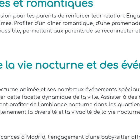
es et romantiques
ion pour les parents de renforcer leur relation. Eng
times. Profiter d’un dîner romantique, d’une promena
ssible, permettant aux parents de se reconnecter et
de la vie nocturne et des é
octurne animée et ses nombreux événements spéciaux.
rer cette facette dynamique de la ville. Assister à des
nt profiter de l’ambiance nocturne dans les quartier
einement la diversité et la vivacité de la vie nocturn
cances à Madrid, l’engagement d’une baby-sitter off