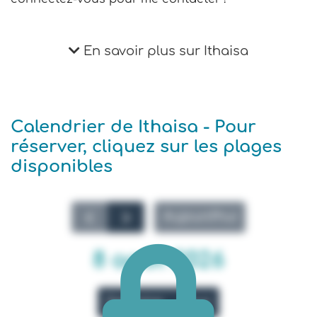
En savoir plus sur Ithaisa
Calendrier de Ithaisa - Pour
réserver, cliquez sur les plages
disponibles
Aujourd'hui
8 août 2026
Semaine
Jour