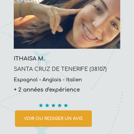
ITHAISA M.
SANTA CRUZ DE TENERIFE (38107)
Espagnol
Anglais
Italien
+ 2 années d'expérience
5
VOIR OU REDIGER UN AVIS