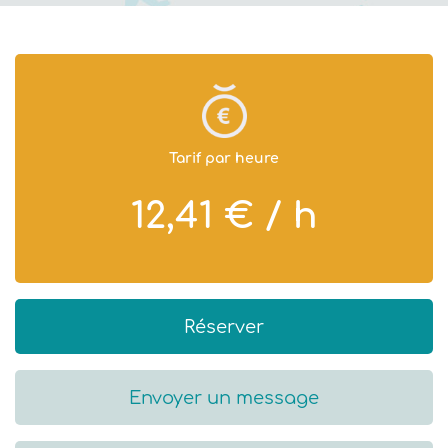
Tarif par heure
12,41 € / h
Réserver
Envoyer un message