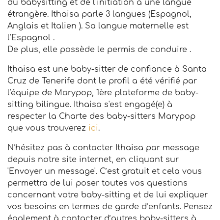
du babysitting et de l'initiation à une langue
étrangère. Ithaisa parle 3 langues (Espagnol,
Anglais et Italien ). Sa langue maternelle est
l'Espagnol .
De plus, elle possède le permis de conduire .
Ithaisa est une baby-sitter de confiance à Santa
Cruz de Tenerife dont le profil a été vérifié par
l'équipe de Marypop, 1ère plateforme de baby-
sitting bilingue. Ithaisa s'est engagé(e) à
respecter la Charte des baby-sitters Marypop
que vous trouverez
ici
.
N’hésitez pas à contacter Ithaisa par message
depuis notre site internet, en cliquant sur
'Envoyer un message'. C’est gratuit et cela vous
permettra de lui poser toutes vos questions
concernant votre baby-sitting et de lui expliquer
vos besoins en termes de garde d’enfants. Pensez
également à contacter d’autres baby-sitters à