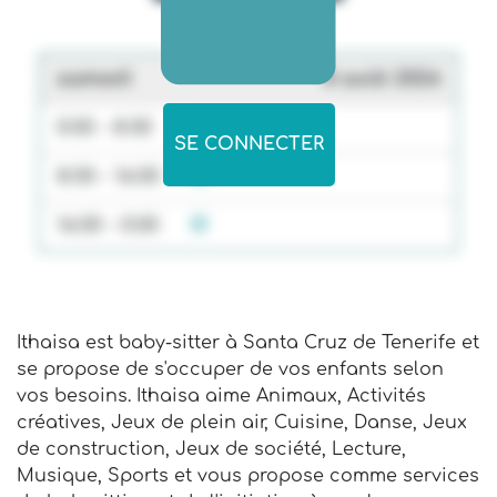
samedi
8 août 2026
0:00 - 8:00
SE CONNECTER
8:00 - 16:00
16:00 - 0:00
Ithaisa est baby-sitter à Santa Cruz de Tenerife et
se propose de s'occuper de vos enfants selon
vos besoins. Ithaisa aime Animaux, Activités
créatives, Jeux de plein air, Cuisine, Danse, Jeux
de construction, Jeux de société, Lecture,
Musique, Sports et vous propose comme services