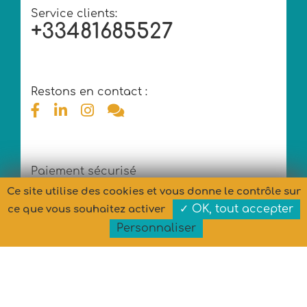
Service clients:
+33481685527
Restons en contact :
Paiement sécurisé
Ce site utilise des cookies et vous donne le contrôle sur
✓ OK, tout accepter
ce que vous souhaitez activer
Personnaliser
Copyright © MARYPOP 2026 - Tous droits réservés
Conception et développement : MARYPOP