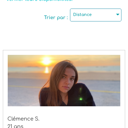
Permis de conduire
Distance
Trier par :
Genre
Clémence S.
21 ans