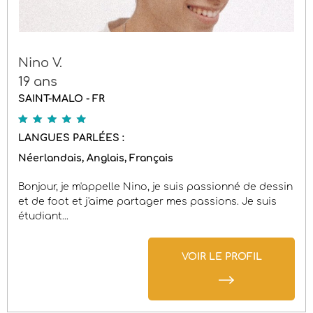
Nino V.
19 ans
SAINT-MALO - FR
5
LANGUES PARLÉES :
Néerlandais
Anglais
Français
Bonjour, je m'appelle Nino, je suis passionné de dessin
et de foot et j'aime partager mes passions. Je suis
étudiant...
VOIR LE PROFIL