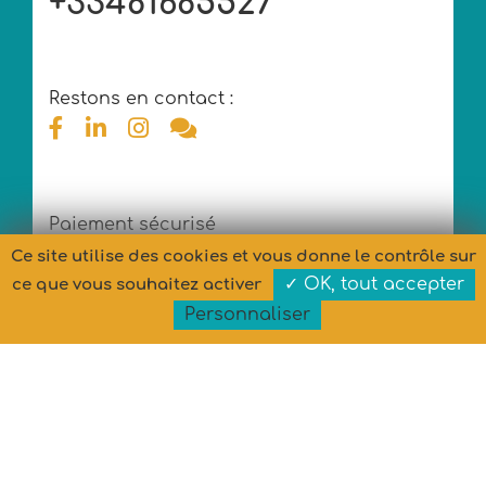
+33481685527
Restons en contact :
Paiement sécurisé
Ce site utilise des cookies et vous donne le contrôle sur
✓ OK, tout accepter
ce que vous souhaitez activer
Personnaliser
Copyright © MARYPOP 2026 - Tous droits réservés
Conception et développement : MARYPOP