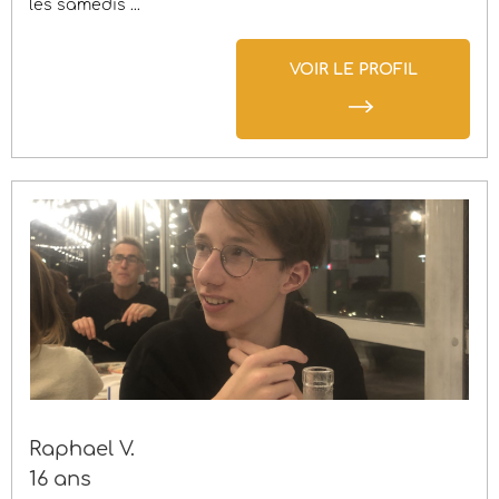
les samedis ...
VOIR LE PROFIL
Raphael V.
16 ans