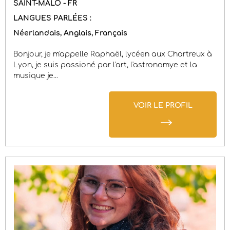
SAINT-MALO - FR
LANGUES PARLÉES :
Néerlandais
Anglais
Français
Bonjour, je m'appelle Raphaël, lycéen aux Chartreux à
Lyon, je suis passioné par l'art, l'astronomye et la
musique je...
VOIR LE PROFIL