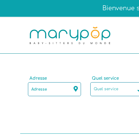
Bienvenue s
Adresse
Quel service
Quel service
Langue maternelle
Compétences