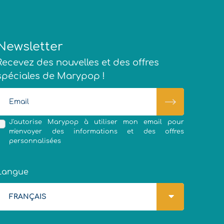
Newsletter
Recevez des nouvelles et des offres
spéciales de Marypop !
J'autorise Marypop à utiliser mon email pour
m'envoyer des informations et des offres
personnalisées
Langue
FRANÇAIS