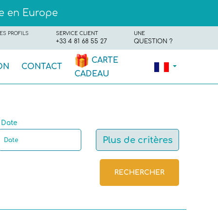
ue en Europe
ES PROFILS
SERVICE CLIENT
UNE
+33 4 81 68 55 27
QUESTION ?
CARTE
ON
CONTACT
CADEAU
Date
Plus de critères
RECHERCHER
Certifiée Assistante maternelle
Motorisé(e)