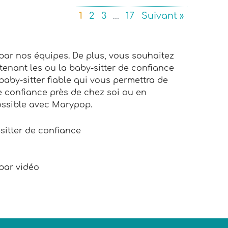
1
2
3
…
17
Suivant »
 par nos équipes. De plus, vous souhaitez
tenant les ou la baby-sitter de confiance
baby-sitter fiable qui vous permettra de
de confiance près de chez soi ou en
possible avec Marypop.
-sitter de confiance
 par vidéo