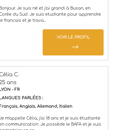
Bonjour. Je suis né et j'ai grandi à Busan, en
Corée du Sud. Je suis etudiante pour apprendre
le francais et je trava...
VOIR LE PROFIL
Célia C.
25 ans
LYON - FR
LANGUES PARLÉES :
Français
Anglais
Allemand
Italien
Je m'appelle Célia, j'ai 18 ans et je suis étudiante
en communication. Je possède le BAFA et je suis