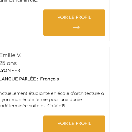
animatrice en ce...
VOIR LE PROFIL
Emilie V.
25 ans
LYON - FR
LANGUE PARLÉE :
Français
Actuellement étudiante en école d’architecture à
Lyon, mon école ferme pour une durée
indéterminée suite au Co-Vid19....
VOIR LE PROFIL