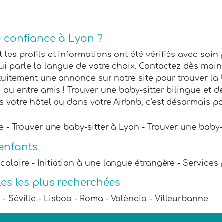
e confiance à Lyon ?
les profils et informations ont été vérifiés avec soin
ui parle la langue de votre choix. Contactez dès main
tuitement une annonce sur notre site pour trouver la 
x ou entre amis ! Trouver une baby-sitter bilingue et 
s votre hôtel ou dans votre Airbnb, c'est désormais 
ue - Trouver une baby-sitter à Lyon - Trouver une baby
 enfants
scolaire - Initiation à une langue étrangère - Services
les les plus recherchées
 - Séville - Lisboa - Roma - València - Villeurbanne