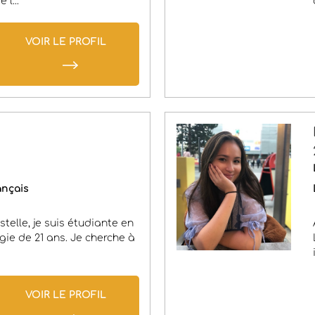
 l...
VOIR LE PROFIL
ançais
stelle, je suis étudiante en
ie de 21 ans. Je cherche à
VOIR LE PROFIL