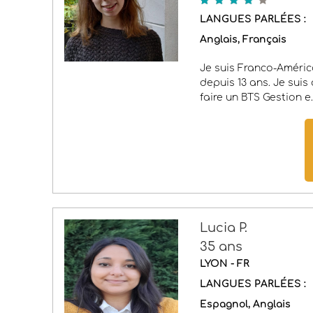
LANGUES PARLÉES :
Anglais
Français
Je suis Franco-América
depuis 13 ans. Je suis
faire un BTS Gestion e..
Lucia P.
35 ans
LYON - FR
LANGUES PARLÉES :
Espagnol
Anglais