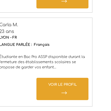
Carla M.
23 ans
LYON - FR
LANGUE PARLÉE :
Français
Étudiante en Bac Pro ASSP disponible durant la
fermeture des établissements scolaires se
propose de garder vos enfant...
VOIR LE PROFIL