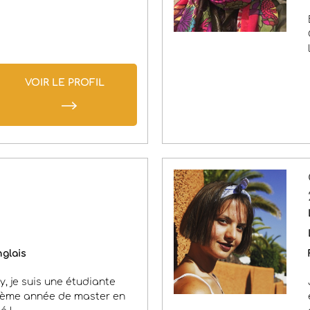
VOIR LE PROFIL
glais
y, je suis une étudiante
ième année de master en