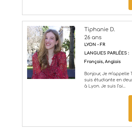
Tiphanie D.
26 ans
LYON - FR
LANGUES PARLÉES :
Français
Anglais
Bonjour, Je m’appelle T
suis étudiante en de
à Lyon. Je suis l’ai...