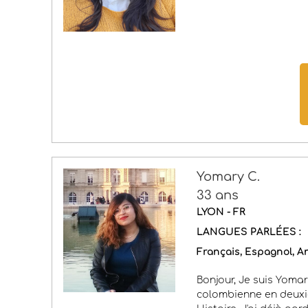
Yomary C.
33 ans
LYON - FR
LANGUES PARLÉES :
Français
Espagnol
An
Bonjour, Je suis Yomar
colombienne en deux