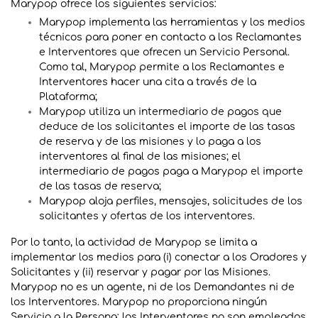
Marypop ofrece los siguientes servicios:
Marypop implementa las herramientas y los medios
técnicos para poner en contacto a los Reclamantes
e Interventores que ofrecen un Servicio Personal.
Como tal, Marypop permite a los Reclamantes e
Interventores hacer una cita a través de la
Plataforma;
Marypop utiliza un intermediario de pagos que
deduce de los solicitantes el importe de las tasas
de reserva y de las misiones y lo paga a los
interventores al final de las misiones; el
intermediario de pagos paga a Marypop el importe
de las tasas de reserva;
Marypop aloja perfiles, mensajes, solicitudes de los
solicitantes y ofertas de los interventores.
Por lo tanto, la actividad de Marypop se limita a
implementar los medios para (i) conectar a los Oradores y
Solicitantes y (ii) reservar y pagar por las Misiones.
Marypop no es un agente, ni de los Demandantes ni de
los Interventores. Marypop no proporciona ningún
Servicio a la Persona; los Interventores no son empleados