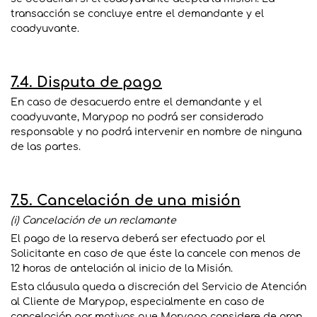
transacción se concluye entre el demandante y el
coadyuvante.
7.4. Disputa de pago
En caso de desacuerdo entre el demandante y el
coadyuvante, Marypop no podrá ser considerado
responsable y no podrá intervenir en nombre de ninguna
de las partes.
7.5. Cancelación de una misión
(i) Cancelación de un reclamante
El pago de la reserva deberá ser efectuado por el
Solicitante en caso de que éste la cancele con menos de
12 horas de antelación al inicio de la Misión.
Esta cláusula queda a discreción del Servicio de Atención
al Cliente de Marypop, especialmente en caso de
cancelación por motivos que Marypop considere de gran