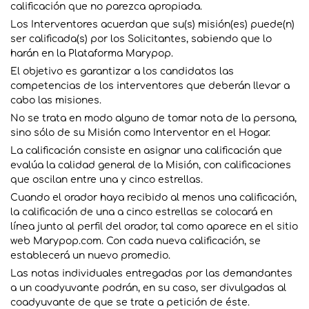
calificación que no parezca apropiada.
Los Interventores acuerdan que su(s) misión(es) puede(n)
ser calificada(s) por los Solicitantes, sabiendo que lo
harán en la Plataforma Marypop.
El objetivo es garantizar a los candidatos las
competencias de los interventores que deberán llevar a
cabo las misiones.
No se trata en modo alguno de tomar nota de la persona,
sino sólo de su Misión como Interventor en el Hogar.
La calificación consiste en asignar una calificación que
evalúa la calidad general de la Misión, con calificaciones
que oscilan entre una y cinco estrellas.
Cuando el orador haya recibido al menos una calificación,
la calificación de una a cinco estrellas se colocará en
línea junto al perfil del orador, tal como aparece en el sitio
web Marypop.com. Con cada nueva calificación, se
establecerá un nuevo promedio.
Las notas individuales entregadas por las demandantes
a un coadyuvante podrán, en su caso, ser divulgadas al
coadyuvante de que se trate a petición de éste.