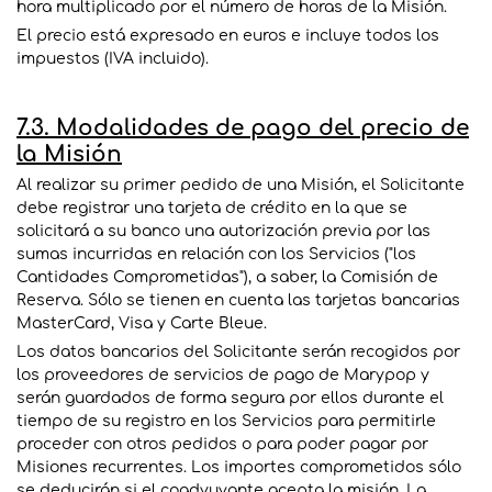
hora multiplicado por el número de horas de la Misión.
El precio está expresado en euros e incluye todos los
impuestos (IVA incluido).
7.3. Modalidades de pago del precio de
la Misión
Al realizar su primer pedido de una Misión, el Solicitante
debe registrar una tarjeta de crédito en la que se
solicitará a su banco una autorización previa por las
sumas incurridas en relación con los Servicios ("los
Cantidades Comprometidas"), a saber, la Comisión de
Reserva. Sólo se tienen en cuenta las tarjetas bancarias
MasterCard, Visa y Carte Bleue.
Los datos bancarios del Solicitante serán recogidos por
los proveedores de servicios de pago de Marypop y
serán guardados de forma segura por ellos durante el
tiempo de su registro en los Servicios para permitirle
proceder con otros pedidos o para poder pagar por
Misiones recurrentes. Los importes comprometidos sólo
se deducirán si el coadyuvante acepta la misión. La