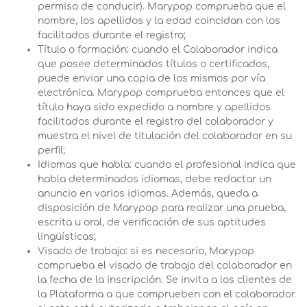
permiso de conducir). Marypop comprueba que el
nombre, los apellidos y la edad coincidan con los
facilitados durante el registro;
Título o formación: cuando el Colaborador indica
que posee determinados títulos o certificados,
puede enviar una copia de los mismos por vía
electrónica. Marypop comprueba entonces que el
título haya sido expedido a nombre y apellidos
facilitados durante el registro del colaborador y
muestra el nivel de titulación del colaborador en su
perfil;
Idiomas que habla: cuando el profesional indica que
habla determinados idiomas, debe redactar un
anuncio en varios idiomas. Además, queda a
disposición de Marypop para realizar una prueba,
escrita u oral, de verificación de sus aptitudes
lingüísticas;
Visado de trabajo: si es necesario, Marypop
comprueba el visado de trabajo del colaborador en
la fecha de la inscripción. Se invita a los clientes de
la Plataforma a que comprueben con el colaborador