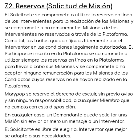
7.2. Reservas (Solicitud de Misión)
El Solicitante se compromete a utilizar la reserva en línea
de los Intervenientes para la realización de las Misiones y
se compromete a no remunerar las Misiones de los
Intervenientes no reservadas a través de la Plataforma.
Como tal, las tarifas quedan fijadas libremente por el
Interventor en las condiciones legalmente autorizadas. El
Participante inscrito en la Plataforma se compromete a
utilizar siempre las reservas en línea en la Plataforma
para llevar a cabo sus Misiones y se compromete a no
aceptar ninguna remuneración para las Misiones de los
Candidatos cuyas reservas no se hayan realizado en la
Plataforma.
Marypop se reserva el derecho de excluir, sin previo aviso
y sin ninguna responsabilidad, a cualquier Miembro que
no cumpla con esta disposición.
En cualquier caso, un Demandante puede solicitar una
Misión sin enviar primero un mensaje a un Interventor.
El Solicitante es libre de elegir al Interventor que mejor
se adapte a sus necesidades.