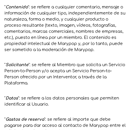
"
Contenido
": se refiere a cualquier comentario, mensaje o
información de cualquier tipo, independientemente de su
naturaleza, forma o medio, y cualquier producto o
proceso resultante (texto, imagen, vídeos, fotografías,
comentarios, marcas comerciales, nombres de empresas,
etc.), puesto en línea por un miembro. El contenido es
propiedad intelectual de Marypop y, por lo tanto, puede
ser sometido a la moderación de Marypop.
"
Solicitante
": se refiere al Miembro que solicita un Servicio
Person-to-Person y/o acepta un Servicio Person-to-
Person ofrecido por un Interventor, a través de la
Plataforma.
"
Datos
": se refiere a los datos personales que permiten
identificar al Usuario.
"
Gastos de reserva
": se refiere al importe que debe
pagarse para dar acceso al contacto de Marypop entre el