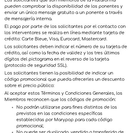
Los solicitantes que son miembros de la Plataforma
pueden comprobar la disponibilidad de los ponentes y
enviar un único mensaje gratuito a un ponente a través
de mensajería interna.
El pago por parte de los solicitantes por el contacto con
los interventores se realiza en línea mediante tarjeta de
crédito: Carte Bleue, Visa, Eurocard, Mastercard.
Los solicitantes deben indicar el número de su tarjeta de
crédito, así como la fecha de validez y los tres últimos
dígitos del pictograma en el reverso de la tarjeta
(protocolo de seguridad SSL).
Los solicitantes tienen la posibilidad de indicar un
código promocional que pueda ofrecerles un descuento
sobre el precio público:
Al aceptar estos Términos y Condiciones Generales, los
Miembros reconocen que los códigos de promoción:
No podrán utilizarse para fines distintos de los
previstos en las condiciones específicas
establecidas por Marypop para cada código
promocional;
No puede ser duplicado, vendido o transferido de