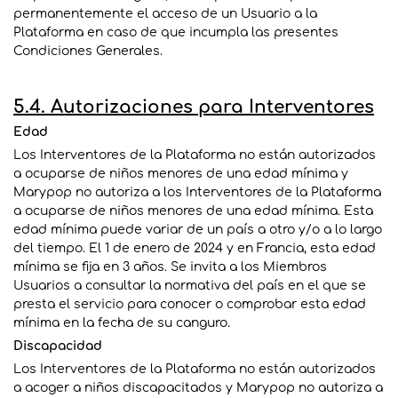
permanentemente el acceso de un Usuario a la
Plataforma en caso de que incumpla las presentes
Condiciones Generales.
5.4. Autorizaciones para
Interventores
Edad
Los
Interventores
de la Plataforma no están autorizados
a ocuparse de niños menores de una edad mínima y
Marypop no autoriza a los
Interventores
de la Plataforma
a ocuparse de niños menores de una edad mínima. Esta
edad mínima puede variar de un país a otro y/o a lo largo
del tiempo. El 1 de enero de 2024 y en Francia, esta edad
mínima se fija en 3 años. Se invita a los Miembros
Usuarios a consultar la normativa del país en el que se
presta el servicio para conocer o comprobar esta edad
mínima en la fecha de su canguro.
Discapacidad
Los
Interventores
de la Plataforma no están autorizados
a acoger a niños discapacitados y Marypop no autoriza a