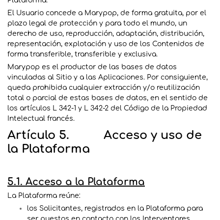
Plataforma.
El Usuario concede a Marypop, de forma gratuita, por el
plazo legal de protección y para todo el mundo, un
derecho de uso, reproducción, adaptación, distribución,
representación, explotación y uso de los Contenidos de
forma transferible, transferible y exclusiva.
Marypop es el productor de las bases de datos
vinculadas al Sitio y a las Aplicaciones. Por consiguiente,
queda prohibida cualquier extracción y/o reutilización
total o parcial de estas bases de datos, en el sentido de
los artículos L 342-1 y L 342-2 del Código de la Propiedad
Intelectual francés.
Artículo 5. Acceso y uso de
la Plataforma
5.1. Acceso a la Plataforma
La Plataforma reúne:
los Solicitantes, registrados en la Plataforma para
ser puestos en contacto con los Interventores.