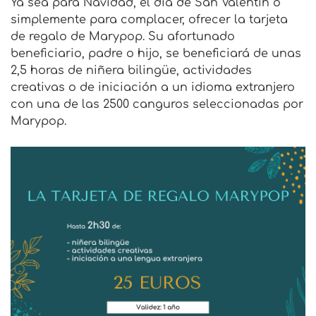
Ya sea para Navidad, el día de San Valentín o
simplemente para complacer, ofrecer la tarjeta
de regalo de Marypop. Su afortunado
beneficiario, padre o hijo, se beneficiará de unas
2,5 horas de niñera bilingüe, actividades
creativas o de iniciación a un idioma extranjero
con una de las 2500 canguros seleccionadas por
Marypop.