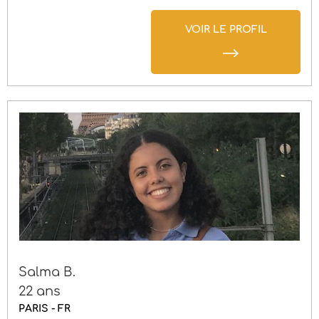
VOIR LE PROFIL
Salma B.
22 ans
PARIS - FR