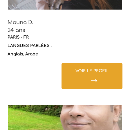
Mouna D.
24 ans
PARIS - FR
LANGUES PARLÉES :
Anglais
Arabe
VOIR LE PROFIL