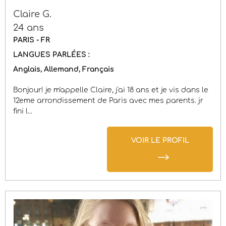
Claire G.
24 ans
PARIS - FR
LANGUES PARLÉES :
Anglais
Allemand
Français
Bonjour! je m'appelle Claire, j'ai 18 ans et je vis dans le
12eme arrondissement de Paris avec mes parents. jr
fini l...
VOIR LE PROFIL