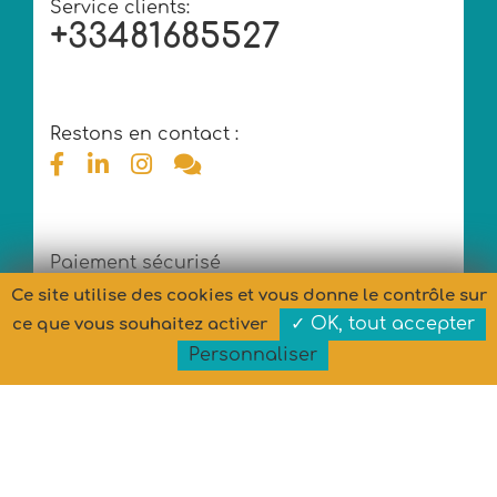
Service clients:
+33481685527
Restons en contact :
Paiement sécurisé
Ce site utilise des cookies et vous donne le contrôle sur
✓ OK, tout accepter
ce que vous souhaitez activer
Personnaliser
Copyright © MARYPOP 2026 - Tous droits réservés
Conception et développement : MARYPOP