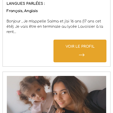
LANGUES PARLÉES :
Français
Anglais
Bonjour , Je m'appelle Salma et j'ai 16 ans (17 ans cet
été). Je vais être en terminale au lycée Lavoisier à la
rent...
VOIR LE PROFIL