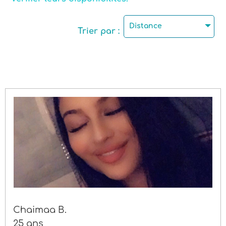
Permis de conduire
Distance
Trier par :
Genre
Chaimaa B.
25 ans