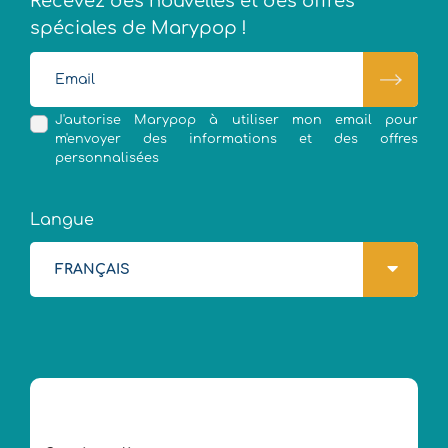
Recevez des nouvelles et des offres
spéciales de Marypop !
J'autorise Marypop à utiliser mon email pour
m'envoyer des informations et des offres
personnalisées
Langue
FRANÇAIS