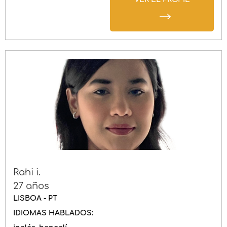
Rahi i.
27 años
LISBOA - PT
IDIOMAS HABLADOS: