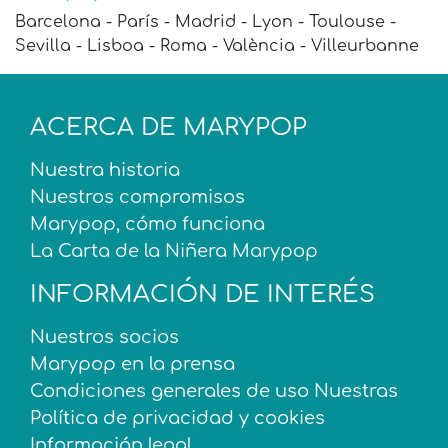
Barcelona - París - Madrid - Lyon - Toulouse -
Sevilla - Lisboa - Roma - València - Villeurbanne
ACERCA DE MARYPOP
Nuestra historia
Nuestros compromisos
Marypop, cómo funciona
La Carta de la Niñera Marypop
INFORMACIÓN DE INTERÉS
Nuestros socios
Marypop en la prensa
Condiciones generales de uso Nuestras
Política de privacidad y cookies
Información legal