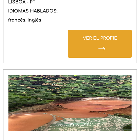
LISBOA - PT
IDIOMAS HABLADOS:
francés
inglés
VER EL PROFIE