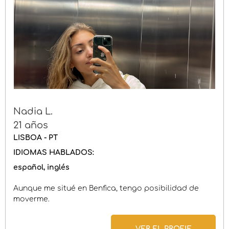
Nadia L.
21 años
LISBOA - PT
IDIOMAS HABLADOS:
español
inglés
Aunque me situé en Benfica, tengo posibilidad de
moverme.
VER EL PROFIE