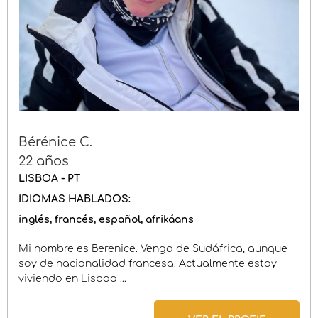
Bérénice C.
22 años
LISBOA - PT
IDIOMAS HABLADOS:
inglés
francés
español
afrikáans
Mi nombre es Berenice. Vengo de Sudáfrica, aunque
soy de nacionalidad francesa. Actualmente estoy
viviendo en Lisboa ...