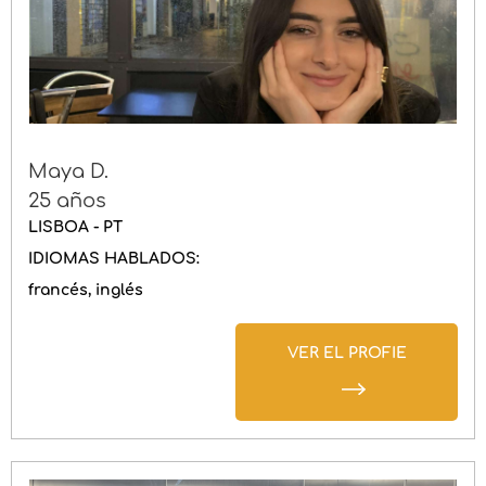
Maya D.
25 años
LISBOA - PT
IDIOMAS HABLADOS:
francés
inglés
VER EL PROFIE