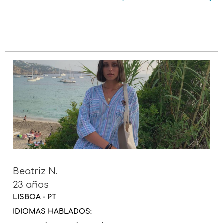
Permiso de conducir
Género
Beatriz N.
23 años
LISBOA - PT
IDIOMAS HABLADOS: