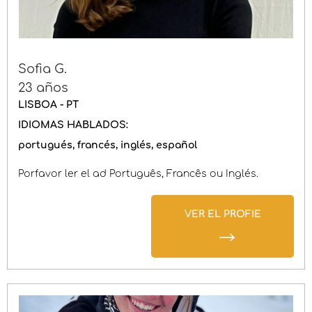
Sofia G.
23 años
LISBOA - PT
IDIOMAS HABLADOS:
portugués
francés
inglés
español
Porfavor ler el ad Português, Francês ou Inglés.
VER EL PROFIE