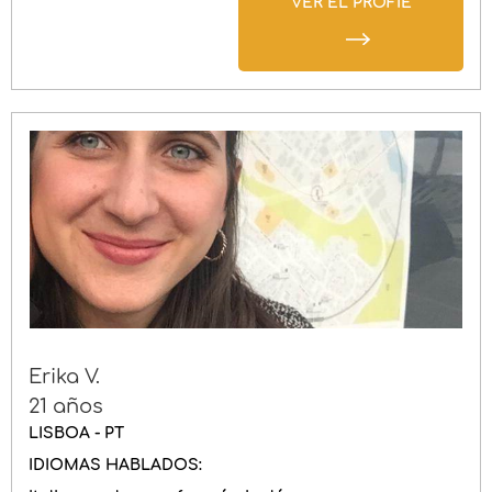
VER EL PROFIE
Erika V.
21 años
LISBOA - PT
IDIOMAS HABLADOS: