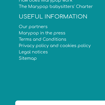
How does Marypop work
The Marypop babysitters' Charter
USEFUL INFORMATION
Our partners
Marypop in the press
Terms and Conditions
Privacy policy and cookies policy
Legal notices
Sitemap