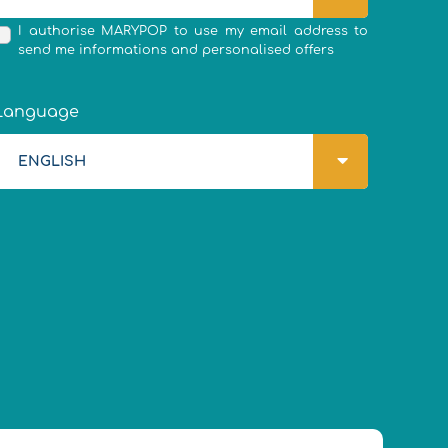
I authorise MARYPOP to use my email address to
send me informations and personalised offers
Language
ENGLISH