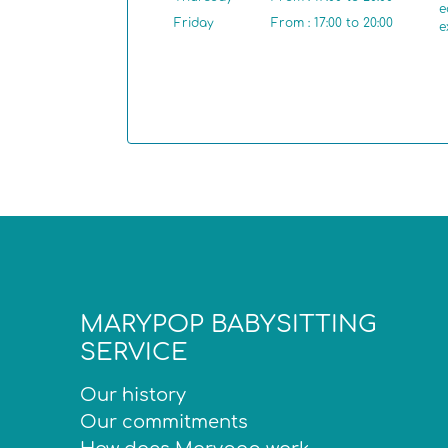
e
Friday
From : 17:00 to 20:00
e
MARYPOP BABYSITTING
SERVICE
Our history
Our commitments