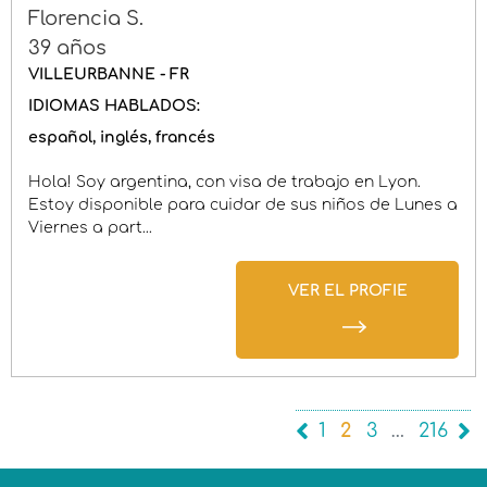
Florencia S.
39 años
VILLEURBANNE - FR
IDIOMAS HABLADOS:
español
inglés
francés
Hola! Soy argentina, con visa de trabajo en Lyon.
Estoy disponible para cuidar de sus niños de Lunes a
Viernes a part...
VER EL PROFIE
1
2
3
…
216