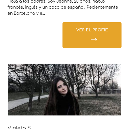
Hola a los padres, Soy Jeanne, 20 años, hablo
francés, inglés y un poco de español. Recientemente
en Barcelona y e...
VER EL PROFIE
Violeta S.