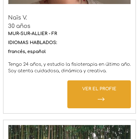
Naïs V.
30 años
MUR-SUR-ALLIER - FR
IDIOMAS HABLADOS:
francés
español
Tengo 24 años, y estudio la fisioterapia en último año.
Soy atenta cuidadosa, dinámica y creativa.
VER EL PROFIE