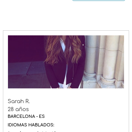
Permiso de conducir
Género
Sarah R.
28 años
BARCELONA - ES
IDIOMAS HABLADOS: