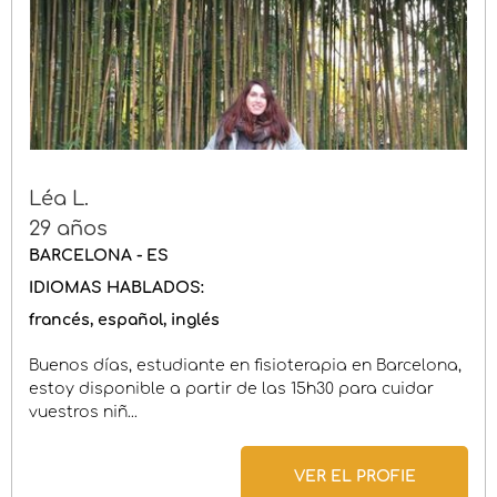
Léa L.
29 años
BARCELONA - ES
IDIOMAS HABLADOS:
francés
español
inglés
Buenos días, estudiante en fisioterapia en Barcelona,
estoy disponible a partir de las 15h30 para cuidar
vuestros niñ...
VER EL PROFIE