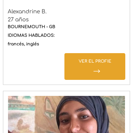
Alexandrine B.
27 años
BOURNEMOUTH - GB
IDIOMAS HABLADOS:
francés
inglés
VER EL PROFIE