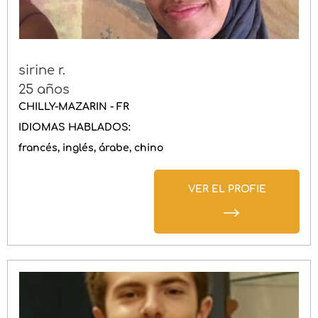
sirine r.
25 años
CHILLY-MAZARIN - FR
IDIOMAS HABLADOS:
francés
inglés
árabe
chino
VER EL PROFIE