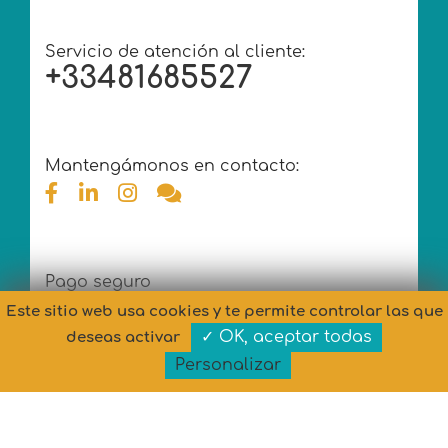
Servicio de atención al cliente:
+33481685527
Mantengámonos en contacto:
Pago seguro
Este sitio web usa cookies y te permite controlar las que
✓ OK, aceptar todas
deseas activar
Personalizar
Copyright © MARYPOP 2026 - Todos los derechos