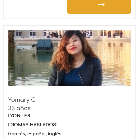
Yomary C.
33 años
LYON - FR
IDIOMAS HABLADOS:
francés
español
inglés