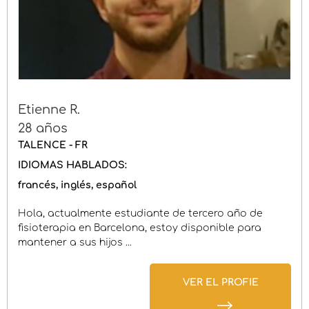
Etienne R.
28 años
TALENCE - FR
IDIOMAS HABLADOS:
francés
inglés
español
Hola, actualmente estudiante de tercero año de
fisioterapia en Barcelona, estoy disponible para
mantener a sus hijos ...
VER EL PROFIE