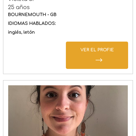
25 años
BOURNEMOUTH - GB
IDIOMAS HABLADOS:
inglés
letón
VER EL PROFIE