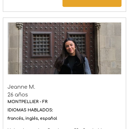
Jeanne M.
26 años
MONTPELLIER - FR
IDIOMAS HABLADOS:
francés
inglés
español